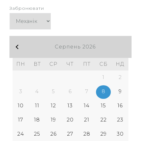
Серпень
2026
ПН
ВТ
СР
ЧТ
ПТ
СБ
НД
1
2
3
4
5
6
7
8
9
10
11
12
13
14
15
16
17
18
19
20
21
22
23
24
25
26
27
28
29
30