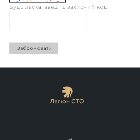
Будь ласка, введіть захисний код: